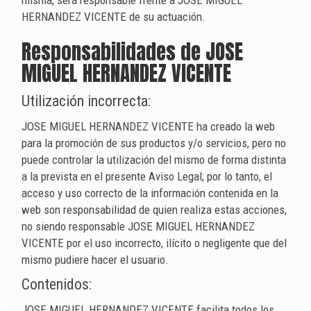
misma, será responsable frente a
JOSE MIGUEL
HERNANDEZ VICENTE
de su actuación.
Responsabilidades de
JOSE
MIGUEL HERNANDEZ VICENTE
Utilización incorrecta:
JOSE MIGUEL HERNANDEZ VICENTE
ha creado la web
para la promoción de sus productos y/o servicios, pero no
puede controlar la utilización del mismo de forma distinta
a la prevista en el presente Aviso Legal; por lo tanto, el
acceso y uso correcto de la información contenida en la
web son responsabilidad de quien realiza estas acciones,
no siendo responsable
JOSE MIGUEL HERNANDEZ
VICENTE
por el uso incorrecto, ilícito o negligente que del
mismo pudiere hacer el usuario.
Contenidos:
JOSE MIGUEL HERNANDEZ VICENTE
facilita todos los