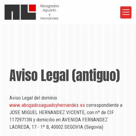
Aviso Legal (antiguo)
Aviso Legal del dominio
www.abogadosaguadoyhernandez.es
correspondiente a
JOSE MIGUEL HERNANDEZ VICENTE
, con nº de CIF
11729713N
y domicilio en
AVENIDA FERNANDEZ
LADREDA, 17 - 1º B
,
40002
SEGOVIA
(
Segovia
)