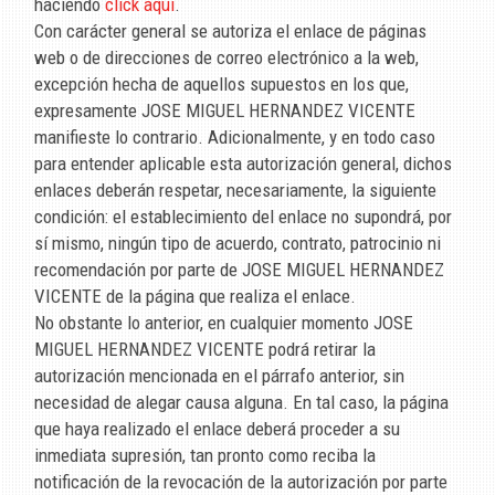
haciendo
click aquí
.
Con carácter general se autoriza el enlace de páginas
web o de direcciones de correo electrónico a la web,
excepción hecha de aquellos supuestos en los que,
expresamente
JOSE MIGUEL HERNANDEZ VICENTE
manifieste lo contrario. Adicionalmente, y en todo caso
para entender aplicable esta autorización general, dichos
enlaces deberán respetar, necesariamente, la siguiente
condición: el establecimiento del enlace no supondrá, por
sí mismo, ningún tipo de acuerdo, contrato, patrocinio ni
recomendación por parte de
JOSE MIGUEL HERNANDEZ
VICENTE
de la página que realiza el enlace.
No obstante lo anterior, en cualquier momento
JOSE
MIGUEL HERNANDEZ VICENTE
podrá retirar la
autorización mencionada en el párrafo anterior, sin
necesidad de alegar causa alguna. En tal caso, la página
que haya realizado el enlace deberá proceder a su
inmediata supresión, tan pronto como reciba la
notificación de la revocación de la autorización por parte