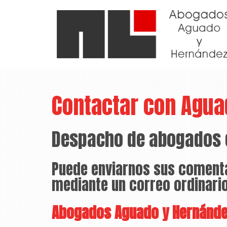
Contactar con Agua
Despacho de abogados 
Puede enviarnos sus comentar
mediante un correo ordinario
Abogados Aguado y Hernánd