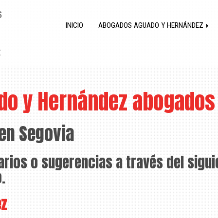
INICIO
ABOGADOS AGUADO Y HERNÁNDEZ
do y Hernández abogados
en Segovia
ios o sugerencias a través del siguie
.
ez