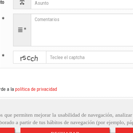
to
s
captcha
a
rde a la
política de privacidad
ros que permiten mejorar la usabilidad de navegación, analiza
aborado a partir de tus hábitos de navegación (por ejemplo, pá