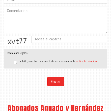
captcha
Condiciones legales
He leído y acepto el tratamiento de los datos acorde a la
política de privacidad
Enviar
Abogados Aguado y Hernández