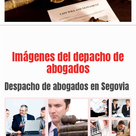
Imágenes del depacho de
abogados
Despacho de abogados en Segovia