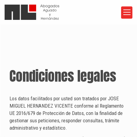
Condiciones legales
Los datos facilitados por usted son tratados por
JOSE
MIGUEL HERNANDEZ VICENTE
conforme al Reglamento
UE 2016/679 de Protección de Datos, con la finalidad de
gestionar sus peticiones, responder consultas, trámite
administrativo y estadístico.