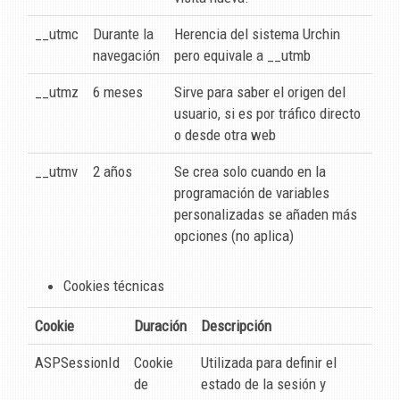
__utmc
Durante la
Herencia del sistema Urchin
navegación
pero equivale a __utmb
__utmz
6 meses
Sirve para saber el origen del
usuario, si es por tráfico directo
o desde otra web
__utmv
2 años
Se crea solo cuando en la
programación de variables
personalizadas se añaden más
opciones (no aplica)
Cookies técnicas
Cookie
Duración
Descripción
ASPSessionId
Cookie
Utilizada para definir el
de
estado de la sesión y